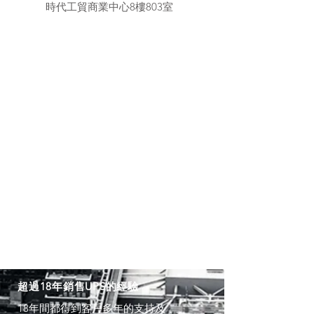
時代工貿商業中心8樓803室
超過18年銷售UPS的經驗
18年間都得到客戶多年的支持及