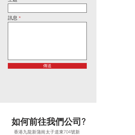
訊息
傳送
如何前往我們公司?
香港九龍新蒲崗太子道東704號新