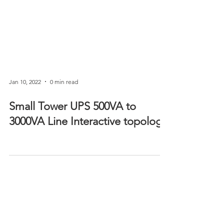
Jan 10, 2022
0 min read
Small Tower UPS 500VA to
3000VA Line Interactive topology