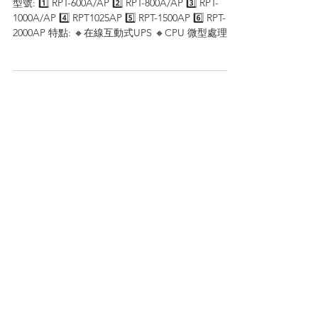
RAPTOR Series
型號: 1️⃣ RPT-600A/AP 2️⃣ RPT-800A/AP 3️⃣ RPT-
1000A/AP 4️⃣ RPT1025AP 5️⃣ RPT-1500AP 6️⃣ RPT-
2000AP 特點: 🔸在線互動式UPS 🔸CPU 微型處理器
控制 🔸AVR...