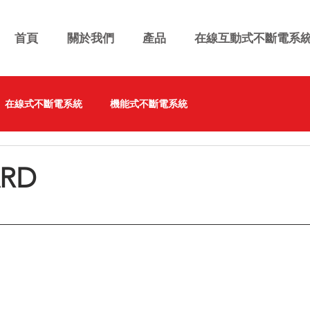
首頁
關於我們
產品
在線互動式不斷電系
在線式不斷電系統
機能式不斷電系統
RD