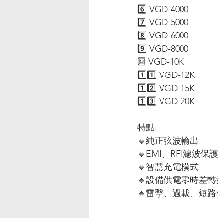
6️⃣ VGD-4000
7️⃣ VGD-5000
8️⃣ VGD-6000
9️⃣ VGD-8000
🔟 VGD-10K
1️⃣1️⃣ VGD-12K
1️⃣2️⃣ VGD-15K
1️⃣3️⃣ VGD-20K
特點:
🔸純正弦波輸出
🔸EMI、RFI濾波保護
🔸智慧充電模式
🔸設備供電零時差轉
🔸雷擊、過載、短路