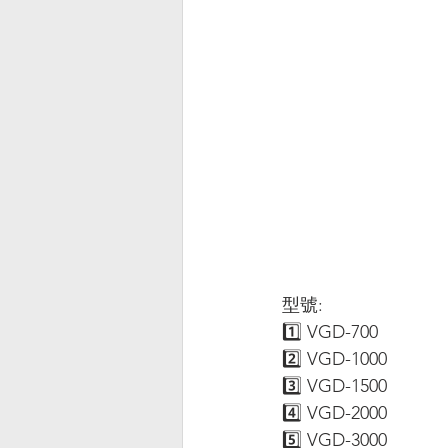
型號:
1️⃣ VGD-700
2️⃣ VGD-1000
3️⃣ VGD-1500
4️⃣ VGD-2000
5️⃣ VGD-3000