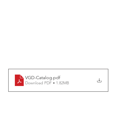
VGD-Catalog
.pdf
Download PDF • 1.82MB