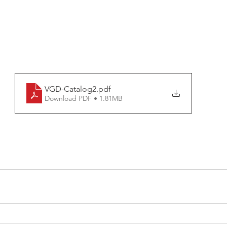
VGD-Catalog2
.pdf
Download PDF • 1.81MB