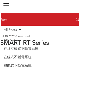
Post
All Posts
Jul 10, 2020
1 min read
All Posts
SMART RT Series
在線互動式不斷電系統
在線式不斷電系統
機能式不斷電系統