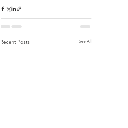
See All
Recent Posts