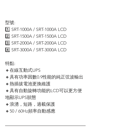
型號:
1️⃣ SRT-1000A / SRT-1000A LCD
2️⃣ SRT-1500A / SRT-1500A LCD
3️⃣ SRT-2000A / SRT-2000A LCD
4️⃣ SRT-3000A / SRT-3000A LCD
特點:
🔸在線互動式UPS
🔸具有功率因數0.9性能的純正弦波輸出
🔸熱插拔電池更換維護
🔸具有自動旋轉功能的LCD可以更方便
地顯示UPS狀態
🔸浪湧，短路，過載保護
🔸50 / 60Hz頻率自動感應