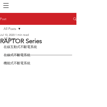
Post
All Posts
Jul 10, 2020
1 min read
All Posts
RAPTOR Series
在線互動式不斷電系統
在線式不斷電系統
機能式不斷電系統