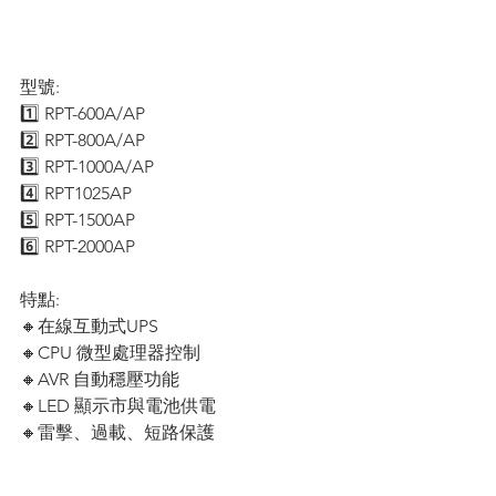
型號:
1️⃣ RPT-600A/AP
2️⃣ RPT-800A/AP
3️⃣ RPT-1000A/AP
4️⃣ RPT1025AP
5️⃣ RPT-1500AP
6️⃣ RPT-2000AP
特點:
🔸在線互動式UPS
🔸CPU 微型處理器控制
🔸AVR 自動穩壓功能
🔸LED 顯示市與電池供電
🔸雷擊、過載、短路保護